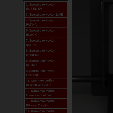
1. Sporákové kování
RUSTIK SV
3. Sporákové kování LINE
4. Sporákové kování
PATINA
5. Sporákové kování
BLACK
7. Sporákové kování
NEREZ
8. Sporákové kování
MODERN
6. Sporákové kování
RETRO
9. Sporákové kování
FINLAND
11. Kamnová dvířka
KLASIK ocel-sklo
12. Kamnová dvířka
litinová a ocelová
13. Kamnová dvířka
BR ocel 2 x sklo
14. Kamnová dvířka