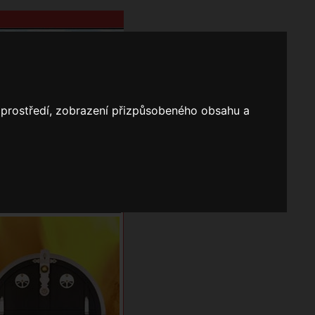
o prostředí, zobrazení přizpůsobeného obsahu a
Nápověda
Vyhledávání