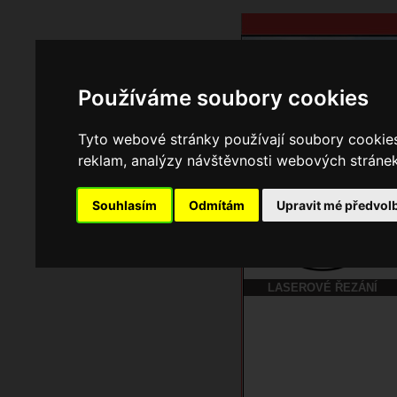
Používáme soubory cookies
Tyto webové stránky používají soubory cookies 
reklam, analýzy návštěvnosti webových stránek 
Souhlasím
Odmítám
Upravit mé předvol
Domů
Kontakt
LASEROVÉ ŘEZÁNÍ