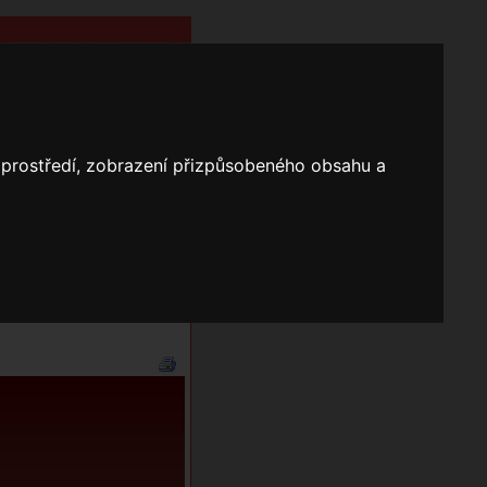
o prostředí, zobrazení přizpůsobeného obsahu a
Nápověda
Vyhledávání