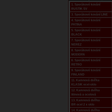
1. Sporákové kování
RUSTIK SV
3. Sporákové kování LINE
4. Sporákové kování
PATINA
5. Sporákové kování
BLACK
7. Sporákové kování
NEREZ
8. Sporákové kování
MODERN
6. Sporákové kování
RETRO
9. Sporákové kování
FINLAND
11. Kamnová dvířka
KLASIK ocel-sklo
12. Kamnová dvířka
litinová a ocelová
13. Kamnová dvířka
BR ocel 2 x sklo
14. Kamnová dvířka