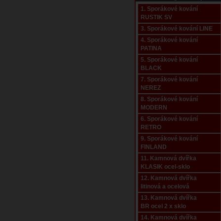
1. Sporákové kování
RUSTIK SV
3. Sporákové kování LINE
4. Sporákové kování
PATINA
5. Sporákové kování
BLACK
7. Sporákové kování
NEREZ
8. Sporákové kování
MODERN
6. Sporákové kování
RETRO
9. Sporákové kování
FINLAND
11. Kamnová dvířka
KLASIK ocel-sklo
12. Kamnová dvířka
litinová a ocelová
13. Kamnová dvířka
BR ocel 2 x sklo
14. Kamnová dvířka