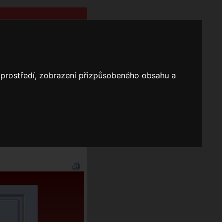
o prostředí, zobrazení přizpůsobeného obsahu a
Nápověda
Vyhledávání