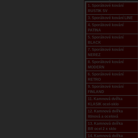
1. Sporákové kování
RUSTIK SV
3. Sporákové kování LINE
4. Sporákové kování
PATINA
5. Sporákové kování
BLACK
7. Sporákové kování
NEREZ
8. Sporákové kování
MODERN
6. Sporákové kování
RETRO
9. Sporákové kování
FINLAND
11. Kamnová dvířka
KLASIK ocel-sklo
12. Kamnová dvířka
litinová a ocelová
13. Kamnová dvířka
BR ocel 2 x sklo
14. Kamnová dvířka