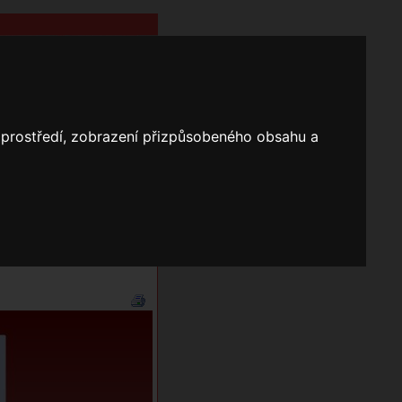
o prostředí, zobrazení přizpůsobeného obsahu a
Nápověda
Vyhledávání