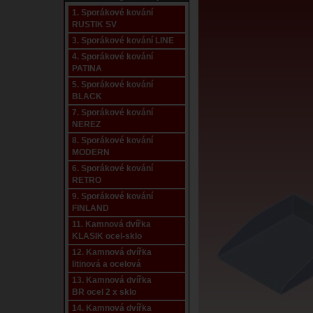
1. Sporákové kování
RUSTIK SV
3. Sporákové kování LINE
4. Sporákové kování
PATINA
5. Sporákové kování
BLACK
7. Sporákové kování
NEREZ
8. Sporákové kování
MODERN
6. Sporákové kování
RETRO
9. Sporákové kování
FINLAND
11. Kamnová dvířka
KLASIK ocel-sklo
12. Kamnová dvířka
litinová a ocelová
13. Kamnová dvířka
BR ocel 2 x sklo
14. Kamnová dvířka