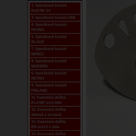
1. Sporákové kování
RUSTIK SV
3. Sporákové kování LINE
4. Sporákové kování
PATINA
5. Sporákové kování
BLACK
7. Sporákové kování
NEREZ
8. Sporákové kování
MODERN
6. Sporákové kování
RETRO
9. Sporákové kování
FINLAND
11. Kamnová dvířka
KLASIK ocel-sklo
12. Kamnová dvířka
litinová a ocelová
13. Kamnová dvířka
BR ocel 2 x sklo
14. Kamnová dvířka