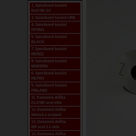
1. Sporákové kování
RUSTIK SV
3. Sporákové kování LINE
4. Sporákové kování
PATINA
5. Sporákové kování
BLACK
7. Sporákové kování
NEREZ
8. Sporákové kování
MODERN
6. Sporákové kování
RETRO
9. Sporákové kování
FINLAND
11. Kamnová dvířka
KLASIK ocel-sklo
12. Kamnová dvířka
litinová a ocelová
13. Kamnová dvířka
BR ocel 2 x sklo
14. Kamnová dvířka