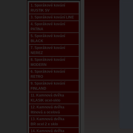
1. Sporákové kování
RUSTIK SV
3. Sporákové kování LINE
4. Sporákové kování
PATINA
5. Sporákové kování
BLACK
7. Sporákové kování
NEREZ
8. Sporákové kování
MODERN
6. Sporákové kování
RETRO
9. Sporákové kování
FINLAND
11. Kamnová dvířka
KLASIK ocel-sklo
12. Kamnová dvířka
litinová a ocelová
13. Kamnová dvířka
BR ocel 2 x sklo
14. Kamnová dvířka