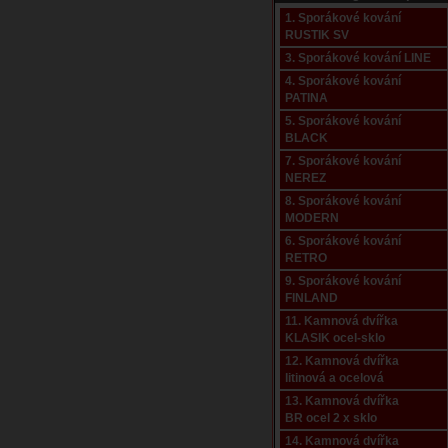
1. Sporákové kování
RUSTIK SV
3. Sporákové kování LINE
4. Sporákové kování
PATINA
5. Sporákové kování
BLACK
7. Sporákové kování
NEREZ
8. Sporákové kování
MODERN
6. Sporákové kování
RETRO
9. Sporákové kování
FINLAND
11. Kamnová dvířka
KLASIK ocel-sklo
12. Kamnová dvířka
litinová a ocelová
13. Kamnová dvířka
BR ocel 2 x sklo
14. Kamnová dvířka