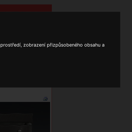
o prostředí, zobrazení přizpůsobeného obsahu a
Nápověda
Vyhledávání