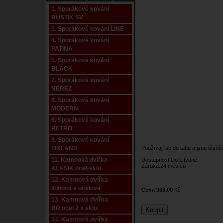
1. Sporákové kování
RUSTIK SV
3. Sporákové kování LINE
4. Sporákové kování
PATINA
5. Sporákové kování
BLACK
7. Sporákové kování
NEREZ
8. Sporákové kování
MODERN
6. Sporákové kování
RETRO
9. Sporákové kování
FINLAND
Používají se do tahu a jsou těsně
11. Kamnová dvířka
Dostupnost:Do 1 týdne
Záruka:24 měsíců
KLASIK ocel-sklo
12. Kamnová dvířka
litinová a ocelová
Cena 968,00
Kč
13. Kamnová dvířka
BR ocel 2 x sklo
14. Kamnová dvířka