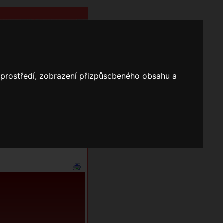
o prostředí, zobrazení přizpůsobeného obsahu a
Nápověda
Vyhledávání