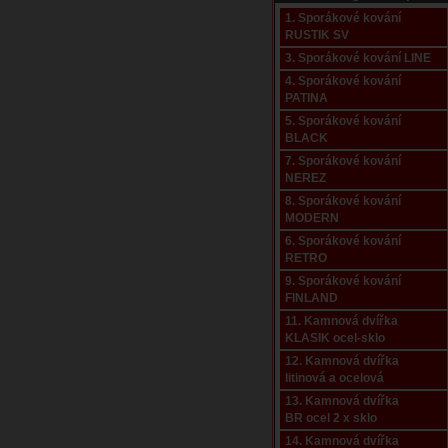
1. Sporákové kování
RUSTIK SV
3. Sporákové kování LINE
4. Sporákové kování
PATINA
5. Sporákové kování
BLACK
7. Sporákové kování
NEREZ
8. Sporákové kování
MODERN
6. Sporákové kování
RETRO
9. Sporákové kování
FINLAND
11. Kamnová dvířka
KLASIK ocel-sklo
12. Kamnová dvířka
litinová a ocelová
13. Kamnová dvířka
BR ocel 2 x sklo
14. Kamnová dvířka