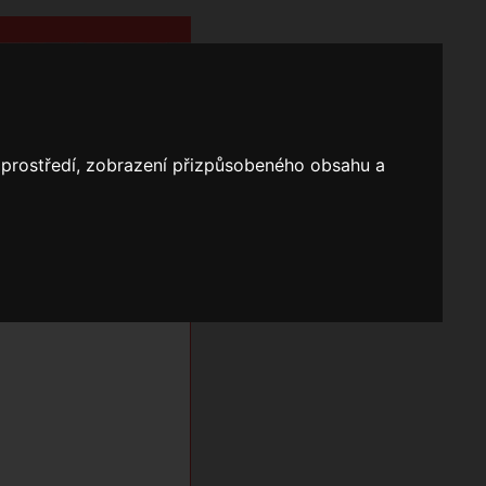
o prostředí, zobrazení přizpůsobeného obsahu a
Nápověda
Vyhledávání