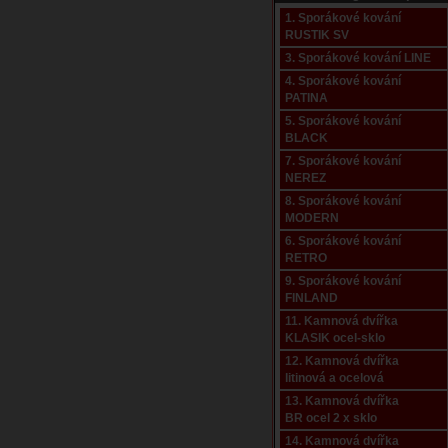
1. Sporákové kování
RUSTIK SV
3. Sporákové kování LINE
4. Sporákové kování
PATINA
5. Sporákové kování
BLACK
7. Sporákové kování
NEREZ
8. Sporákové kování
MODERN
6. Sporákové kování
RETRO
9. Sporákové kování
FINLAND
11. Kamnová dvířka
KLASIK ocel-sklo
12. Kamnová dvířka
litinová a ocelová
13. Kamnová dvířka
BR ocel 2 x sklo
14. Kamnová dvířka