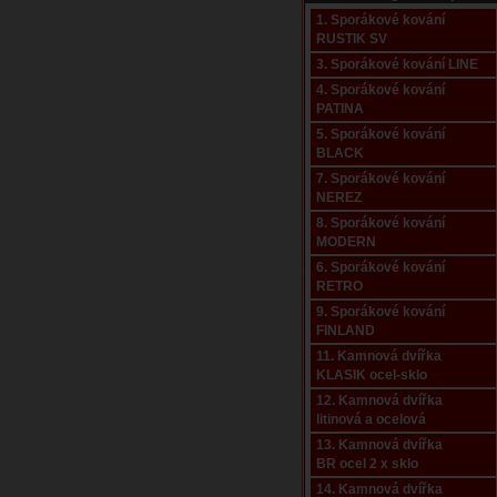
1. Sporákové kování
RUSTIK SV
3. Sporákové kování LINE
4. Sporákové kování
PATINA
5. Sporákové kování
BLACK
7. Sporákové kování
NEREZ
8. Sporákové kování
MODERN
6. Sporákové kování
RETRO
9. Sporákové kování
FINLAND
11. Kamnová dvířka
KLASIK ocel-sklo
12. Kamnová dvířka
litinová a ocelová
13. Kamnová dvířka
BR ocel 2 x sklo
14. Kamnová dvířka