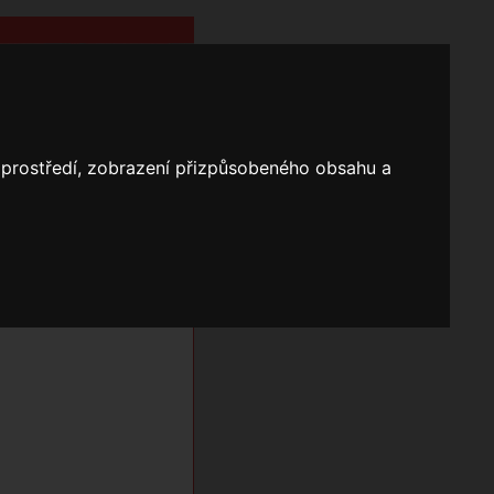
o prostředí, zobrazení přizpůsobeného obsahu a
Nápověda
Vyhledávání