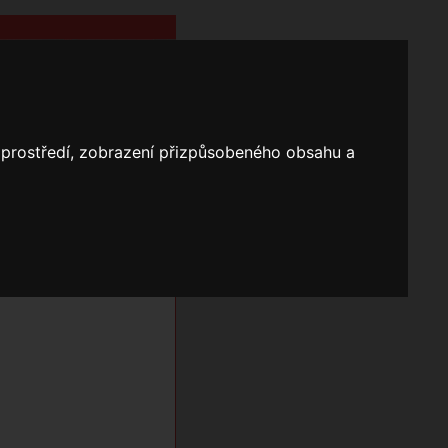
o prostředí, zobrazení přizpůsobeného obsahu a
Nápověda
Vyhledávání