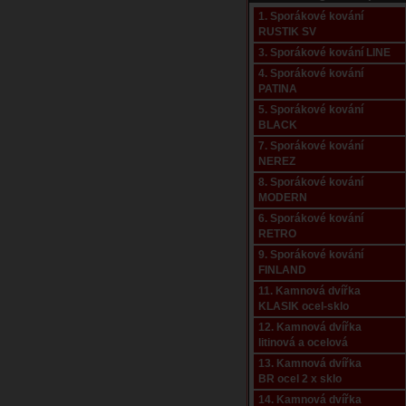
1. Sporákové kování
RUSTIK SV
3. Sporákové kování LINE
4. Sporákové kování
PATINA
5. Sporákové kování
BLACK
7. Sporákové kování
NEREZ
8. Sporákové kování
MODERN
6. Sporákové kování
RETRO
9. Sporákové kování
FINLAND
11. Kamnová dvířka
KLASIK ocel-sklo
12. Kamnová dvířka
litinová a ocelová
13. Kamnová dvířka
BR ocel 2 x sklo
14. Kamnová dvířka