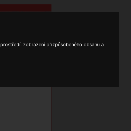
o prostředí, zobrazení přizpůsobeného obsahu a
Nápověda
Vyhledávání