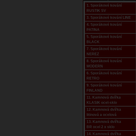
1. Sporákové kování
RUSTIK SV
3. Sporákové kování LINE
4. Sporákové kování
PATINA
5. Sporákové kování
BLACK
7. Sporákové kování
NEREZ
8. Sporákové kování
MODERN
6. Sporákové kování
RETRO
9. Sporákové kování
FINLAND
11. Kamnová dvířka
KLASIK ocel-sklo
12. Kamnová dvířka
litinová a ocelová
13. Kamnová dvířka
BR ocel 2 x sklo
14. Kamnová dvířka