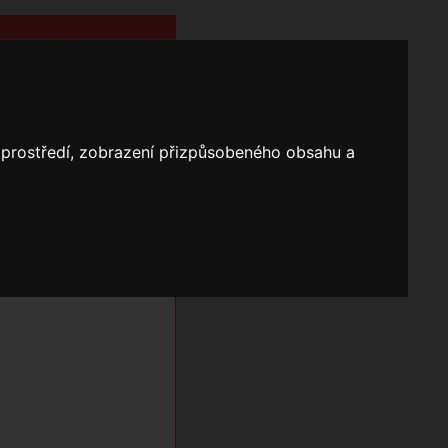
o prostředí, zobrazení přizpůsobeného obsahu a
Nápověda
Vyhledávání