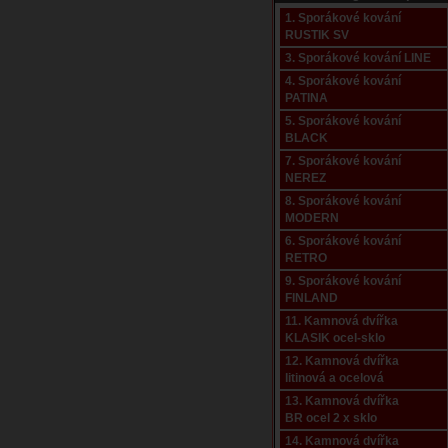
1. Sporákové kování
RUSTIK SV
3. Sporákové kování LINE
4. Sporákové kování
PATINA
5. Sporákové kování
BLACK
7. Sporákové kování
NEREZ
8. Sporákové kování
MODERN
6. Sporákové kování
RETRO
9. Sporákové kování
FINLAND
11. Kamnová dvířka
KLASIK ocel-sklo
12. Kamnová dvířka
litinová a ocelová
13. Kamnová dvířka
BR ocel 2 x sklo
14. Kamnová dvířka