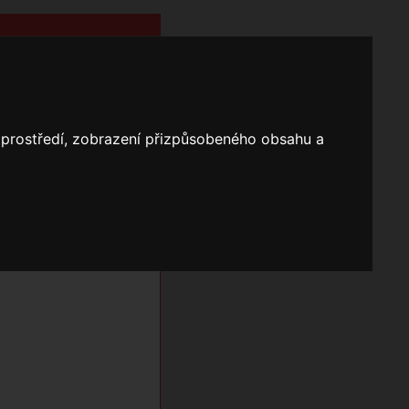
o prostředí, zobrazení přizpůsobeného obsahu a
Nápověda
Vyhledávání