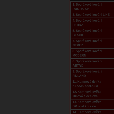
1. Sporákové kování
RUSTIK SV
3. Sporákové kování LINE
4. Sporákové kování
PATINA
5. Sporákové kování
BLACK
7. Sporákové kování
NEREZ
8. Sporákové kování
MODERN
6. Sporákové kování
RETRO
9. Sporákové kování
FINLAND
11. Kamnová dvířka
KLASIK ocel-sklo
12. Kamnová dvířka
litinová a ocelová
13. Kamnová dvířka
BR ocel 2 x sklo
14. Kamnová dvířka